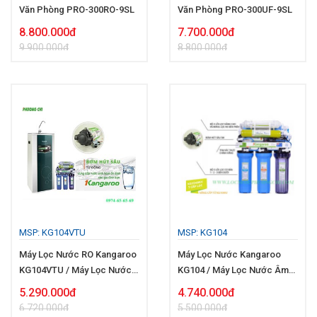
Văn Phòng PRO-300RO-9SL
Văn Phòng PRO-300UF-9SL
8.800.000đ
7.700.000đ
9.900.000đ
8.800.000đ
MSP: KG104VTU
MSP: KG104
Máy Lọc Nước RO Kangaroo
Máy Lọc Nước Kangaroo
KG104VTU / Máy Lọc Nước
KG104 / Máy Lọc Nước Âm
Giếng
Tủ 7 Lõi Lọc
5.290.000đ
4.740.000đ
6.720.000đ
5.500.000đ