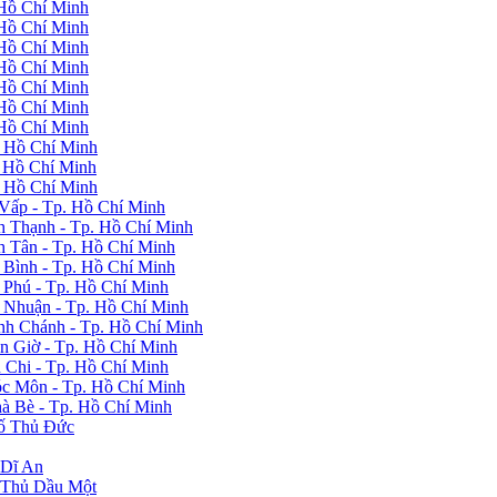
Hồ Chí Minh
Hồ Chí Minh
Hồ Chí Minh
Hồ Chí Minh
Hồ Chí Minh
Hồ Chí Minh
Hồ Chí Minh
- Hồ Chí Minh
 Hồ Chí Minh
- Hồ Chí Minh
Vấp - Tp. Hồ Chí Minh
 Thạnh - Tp. Hồ Chí Minh
 Tân - Tp. Hồ Chí Minh
Bình - Tp. Hồ Chí Minh
Phú - Tp. Hồ Chí Minh
 Nhuận - Tp. Hồ Chí Minh
nh Chánh - Tp. Hồ Chí Minh
 Giờ - Tp. Hồ Chí Minh
Chi - Tp. Hồ Chí Minh
c Môn - Tp. Hồ Chí Minh
à Bè - Tp. Hồ Chí Minh
hố Thủ Đức
 Dĩ An
 Thủ Dầu Một