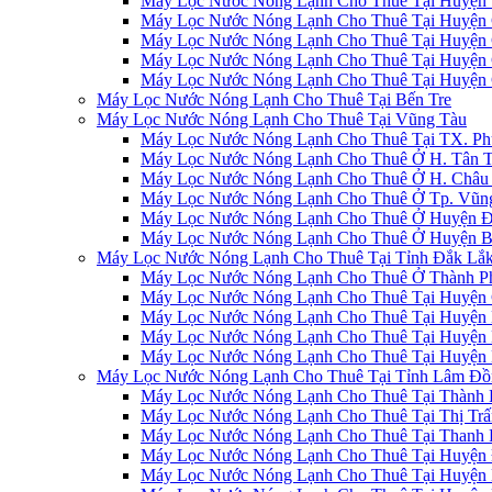
Máy Lọc Nước Nóng Lạnh Cho Thuê Tại Huyện T
Máy Lọc Nước Nóng Lạnh Cho Thuê Tại Huyện 
Máy Lọc Nước Nóng Lạnh Cho Thuê Tại Huyện C
Máy Lọc Nước Nóng Lạnh Cho Thuê Tại Huyện C
Máy Lọc Nước Nóng Lạnh Cho Thuê Tại Huyện 
Máy Lọc Nước Nóng Lạnh Cho Thuê Tại Bến Tre
Máy Lọc Nước Nóng Lạnh Cho Thuê Tại Vũng Tàu
Máy Lọc Nước Nóng Lạnh Cho Thuê Tại TX. Phú
Máy Lọc Nước Nóng Lạnh Cho Thuê Ở H. Tân Th
Máy Lọc Nước Nóng Lạnh Cho Thuê Ở H. Châu 
Máy Lọc Nước Nóng Lạnh Cho Thuê Ở Tp. Vũng
Máy Lọc Nước Nóng Lạnh Cho Thuê Ở Huyện Đấ
Máy Lọc Nước Nóng Lạnh Cho Thuê Ở Huyện Bà
Máy Lọc Nước Nóng Lạnh Cho Thuê Tại Tỉnh Đắk Lắ
Máy Lọc Nước Nóng Lạnh Cho Thuê Ở Thành P
Máy Lọc Nước Nóng Lạnh Cho Thuê Tại Huyện 
Máy Lọc Nước Nóng Lạnh Cho Thuê Tại Huyện 
Máy Lọc Nước Nóng Lạnh Cho Thuê Tại Huyện 
Máy Lọc Nước Nóng Lạnh Cho Thuê Tại Huyện 
Máy Lọc Nước Nóng Lạnh Cho Thuê Tại Tỉnh Lâm Đồ
Máy Lọc Nước Nóng Lạnh Cho Thuê Tại Thành 
Máy Lọc Nước Nóng Lạnh Cho Thuê Tại Thị Tr
Máy Lọc Nước Nóng Lạnh Cho Thuê Tại Thanh 
Máy Lọc Nước Nóng Lạnh Cho Thuê Tại Huyện
Máy Lọc Nước Nóng Lạnh Cho Thuê Tại Huyện