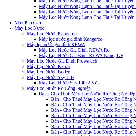
Máy Lọc Nước Nóng Lạnh Cho Thuê Tại Huyện 
Máy Lọc Nước Nóng Lạnh Cho Thuê Tại Huyện 
Máy Lọc Nước Nóng Lạnh Cho Thuê Tại Huyện
Máy Lọc Nước Nóng Lạnh Cho Thuê Tại Huyện 
Máy Pha Cafe
Máy Lọc Nước
Máy Lọc Nước Kangaroo
Máy lọc nước gia đình Kangaroo
Máy lọc nước gia đình REWA
Máy Lọc Nước Gia Đình REWA Ro
Máy Lọc Nước Gia Đình REWA Nano, UF
Máy Lọc Nước Gia Đình Prowatech
Máy Lọc Nước Karofi
Máy Lọc Nước Buder
Máy Lọc Nước Sky Life
Máy Lọc Nước Sky Life 2 Vòi
Máy Lọc Nước Ro Công Nghiệp
Bán - Cho Thuê Máy Lọc Nước Ro Công Nghiệp 
Bán - Cho Thuê Máy Lọc Nước Ro Công N
Bán - Cho Thuê Máy Lọc Nước Ro Công N
Bán - Cho Thuê Máy Lọc Nước Ro Công N
Bán - Cho Thuê Máy Lọc Nước Ro Công N
Bán - Cho Thuê Máy Lọc Nước Ro Công Ng
Bán - Cho Thuê Máy Lọc Nước Ro Công N
Bán - Cho Thuê Máy Lọc Nước Ro Công N