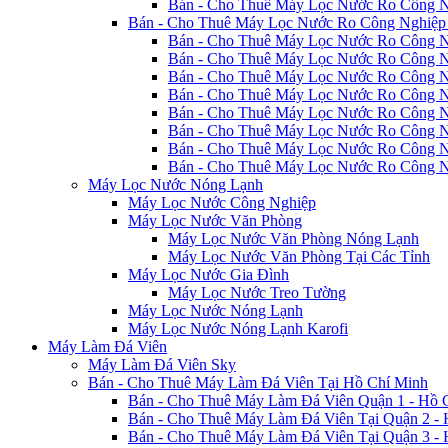
Bán - Cho Thuê Máy Lọc Nước Ro Công N
Bán - Cho Thuê Máy Lọc Nước Ro Công Nghiệp 
Bán - Cho Thuê Máy Lọc Nước Ro Công N
Bán - Cho Thuê Máy Lọc Nước Ro Công N
Bán - Cho Thuê Máy Lọc Nước Ro Công N
Bán - Cho Thuê Máy Lọc Nước Ro Công N
Bán - Cho Thuê Máy Lọc Nước Ro Công N
Bán - Cho Thuê Máy Lọc Nước Ro Công N
Bán - Cho Thuê Máy Lọc Nước Ro Công N
Bán - Cho Thuê Máy Lọc Nước Ro Công N
Máy Lọc Nước Nóng Lạnh
Máy Lọc Nước Công Nghiệp
Máy Lọc Nước Văn Phòng
Máy Lọc Nước Văn Phòng Nóng Lạnh
Máy Lọc Nước Văn Phòng Tại Các Tỉnh
Máy Lọc Nước Gia Đình
Máy Lọc Nước Treo Tường
Máy Lọc Nước Nóng Lạnh
Máy Lọc Nước Nóng Lạnh Karofi
Máy Làm Đá Viên
Máy Làm Đá Viên Sky
Bán - Cho Thuê Máy Làm Đá Viên Tại Hồ Chí Minh
Bán - Cho Thuê Máy Làm Đá Viên Quận 1 - Hồ 
Bán - Cho Thuê Máy Làm Đá Viên Tại Quận 2 - 
Bán - Cho Thuê Máy Làm Đá Viên Tại Quận 3 - 