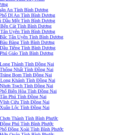
ương
uận An Tỉnh Bình Dương
Phố Dĩ An Tỉnh Bình Dương
ủ Dầu Một Tỉnh Bình Dương
Bến Cát Tỉnh Bình Dương
 Tân Uyên Tỉnh Bình Dương
Bắc Tân Uyên Tỉnh Bình Dương
Bàu Bàng Tỉnh Bình Dương
Dầu Tiếng Tỉnh Bình Dương
Phú Giáo Tỉnh Bình Dương
Long Thành Tỉnh Đồng Nai
Thống Nhất Tỉnh Đồng Nai
Trảng Bom Tỉnh Đồng Nai
 Long Khánh Tỉnh Đồng Nai
Nhơn Trạch Tỉnh Đồng Nai
Phố Biên Hòa Tỉnh Đồng Nai
Tân Phú Tỉnh Đồng Nai
Vĩnh Cửu Tỉnh Đồng Nai
Xuân Lộc Tỉnh Đồng Nai
Chơn Thành Tỉnh Bình Phước
Đồng Phú Tỉnh Bình Phước
Phố Đồng Xoài Tỉnh Bình Phước
Hớn Quản Tỉnh Bình Phước