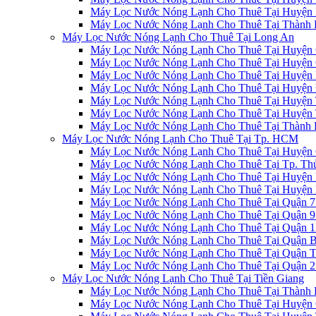
Máy Lọc Nước Nóng Lạnh Cho Thuê Tại Huyện 
Máy Lọc Nước Nóng Lạnh Cho Thuê Tại Thành 
Máy Lọc Nước Nóng Lạnh Cho Thuê Tại Long An
Máy Lọc Nước Nóng Lạnh Cho Thuê Tại Huyện 
Máy Lọc Nước Nóng Lạnh Cho Thuê Tại Huyện 
Máy Lọc Nước Nóng Lạnh Cho Thuê Tại Huyện 
Máy Lọc Nước Nóng Lạnh Cho Thuê Tại Huyện
Máy Lọc Nước Nóng Lạnh Cho Thuê Tại Huyện 
Máy Lọc Nước Nóng Lạnh Cho Thuê Tại Huyện 
Máy Lọc Nước Nóng Lạnh Cho Thuê Tại Thành 
Máy Lọc Nước Nóng Lạnh Cho Thuê Tại Tp. HCM
Máy Lọc Nước Nóng Lạnh Cho Thuê Tại Huyện 
Máy Lọc Nước Nóng Lạnh Cho Thuê Tại Tp. Th
Máy Lọc Nước Nóng Lạnh Cho Thuê Tại Huyện 
Máy Lọc Nước Nóng Lạnh Cho Thuê Tại Huyện 
Máy Lọc Nước Nóng Lạnh Cho Thuê Tại Quận 7
Máy Lọc Nước Nóng Lạnh Cho Thuê Tại Quận 9
Máy Lọc Nước Nóng Lạnh Cho Thuê Tại Quận 1
Máy Lọc Nước Nóng Lạnh Cho Thuê Tại Quận B
Máy Lọc Nước Nóng Lạnh Cho Thuê Tại Quận T
Máy Lọc Nước Nóng Lạnh Cho Thuê Tại Quận 2
Máy Lọc Nước Nóng Lạnh Cho Thuê Tại Tiền Giang
Máy Lọc Nước Nóng Lạnh Cho Thuê Tại Thành 
Máy Lọc Nước Nóng Lạnh Cho Thuê Tại Huyện 