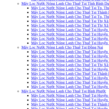
Máy Lọc Nước Nóng Lạnh Cho Thuê Tại Tỉnh Bình D
Máy Lọc Nước Nóng Lạnh Cho Thuê Tại Tp. Th
Máy Lọc Nước Nóng Lạnh Cho Thuê Tại Thành 
Máy Lọc Nước Nóng Lạnh Cho Thuê Tại Tp. Th
Máy Lọc Nước Nóng Lạnh Cho Thuê Tại Thị Xã 
Máy Lọc Nước Nóng Lạnh Cho Thuê Tại Thị Xã
Máy Lọc Nước Nóng Lạnh Cho Thuê Tại Huyện 
Máy Lọc Nước Nóng Lạnh Cho Thuê Tại Huyện 
Máy Lọc Nước Nóng Lạnh Cho Thuê Tại Huyện 
Máy Lọc Nước Nóng Lạnh Cho Thuê Tại Huyện 
Máy Lọc Nước Nóng Lạnh Cho Thuê Tại Đồng Nai
Máy Lọc Nước Nóng Lạnh Cho Thuê Tại Huyện 
Máy Lọc Nước Nóng Lạnh Cho Thuê Tại Huyện 
Máy Lọc Nước Nóng Lạnh Cho Thuê Tại Huyện 
Máy Lọc Nước Nóng Lạnh Cho Thuê Tại Thị Xã
Máy Lọc Nước Nóng Lạnh Cho Thuê Tại Huyện 
Máy Lọc Nước Nóng Lạnh Cho Thuê Tại Thành 
Máy Lọc Nước Nóng Lạnh Cho Thuê Tại Huyện 
Máy Lọc Nước Nóng Lạnh Cho Thuê Tại Huyện 
Máy Lọc Nước Nóng Lạnh Cho Thuê Tại Huyện 
Máy Lọc Nước Nóng Lạnh Cho Thuê Tại Bình Phước
Máy Lọc Nước Nóng Lạnh Cho Thuê Tại Huyện 
Máy Lọc Nước Nóng Lạnh Cho Thuê Tại Huyện 
Máy Lọc Nước Nóng Lạnh Cho Thuê Tại Thành 
Máy Lọc Nước Nóng Lạnh Cho Thuê Tại Huyện 