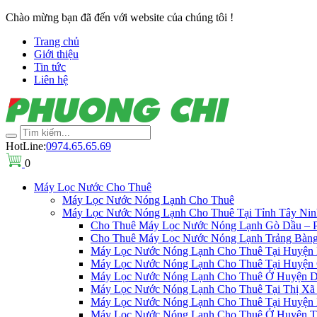
Chào mừng bạn đã đến với website của chúng tôi !
Trang chủ
Giới thiệu
Tin tức
Liên hệ
HotLine:
0974.65.65.69
0
Máy Lọc Nước Cho Thuê
Máy Lọc Nước Nóng Lạnh Cho Thuê
Máy Lọc Nước Nóng Lạnh Cho Thuê Tại Tỉnh Tây Nin
Cho Thuê Máy Lọc Nước Nóng Lạnh Gò Dầu – Ph
Cho Thuê Máy Lọc Nước Nóng Lạnh Trảng Bàng |
Máy Lọc Nước Nóng Lạnh Cho Thuê Tại Huyện 
Máy Lọc Nước Nóng Lạnh Cho Thuê Tại Huyện 
Máy Lọc Nước Nóng Lạnh Cho Thuê Ở Huyện D
Máy Lọc Nước Nóng Lạnh Cho Thuê Tại Thị Xã 
Máy Lọc Nước Nóng Lạnh Cho Thuê Tại Huyện 
Máy Lọc Nước Nóng Lạnh Cho Thuê Ở Huyện Tâ