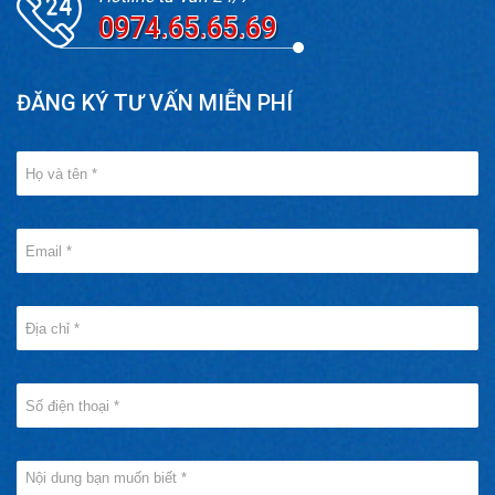
0974.65.65.69
ĐĂNG KÝ TƯ VẤN MIỄN PHÍ