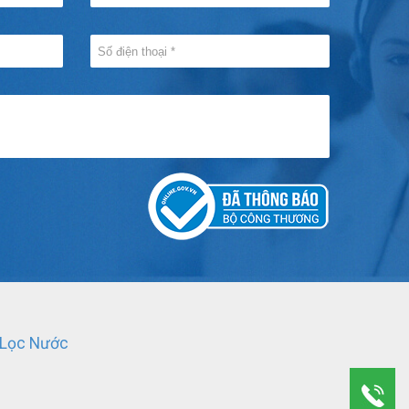
 Lọc Nước