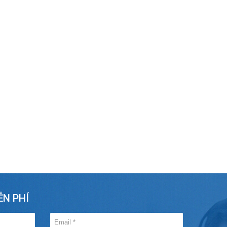
ỄN PHÍ