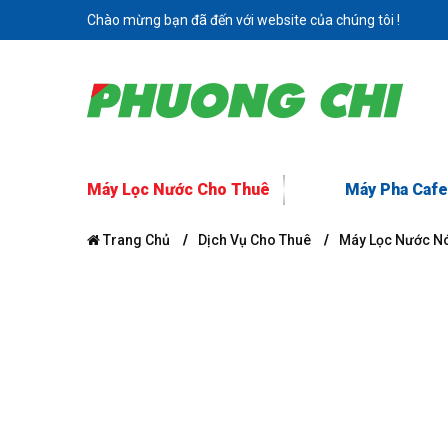
Chào mừng bạn đã đến với website của chúng tôi !
Máy Lọc Nước Cho Thuê
Máy Pha Cafe
Trang Chủ
Dịch Vụ Cho Thuê
Máy Lọc Nước Nó