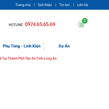
Trang chủ
Giới thiệu
Tin tức
Liên hệ
0
0974.65.65.69
HOTLINE:
Phụ Tùng - Linh Kiện
Dự Án
 Tại Thành Phố Tân An Tỉnh Long An