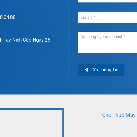
8.04.88
h Tây Ninh Cấp Ngày 26-
Gửi Thông Tin
Cho Thuê Máy