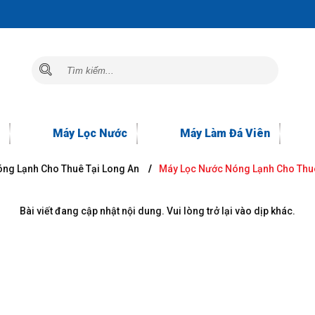
Máy Lọc Nước
Máy Làm Đá Viên
ng Lạnh Cho Thuê Tại Long An
Máy Lọc Nước Nóng Lạnh Cho Thuê
Bài viết đang cập nhật nội dung. Vui lòng trở lại vào dịp khác.