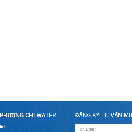
 PHƯƠNG CHI WATER
ĐĂNG KÝ TƯ VẤN MI
Ninh