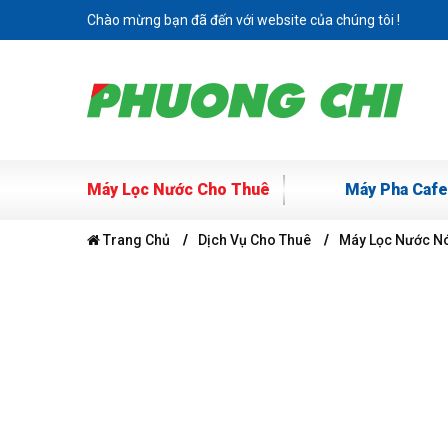
Chào mừng bạn đã đến với website của chúng tôi !
Máy Lọc Nước Cho Thuê
Máy Pha Cafe
Trang Chủ
Dịch Vụ Cho Thuê
Máy Lọc Nước Nó