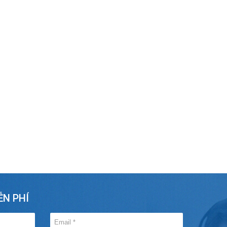
ỄN PHÍ