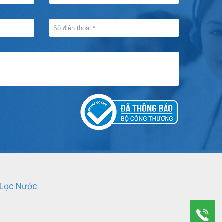
 Lọc Nước