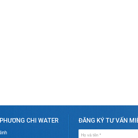
 PHƯƠNG CHI WATER
ĐĂNG KÝ TƯ VẤN MI
Ninh