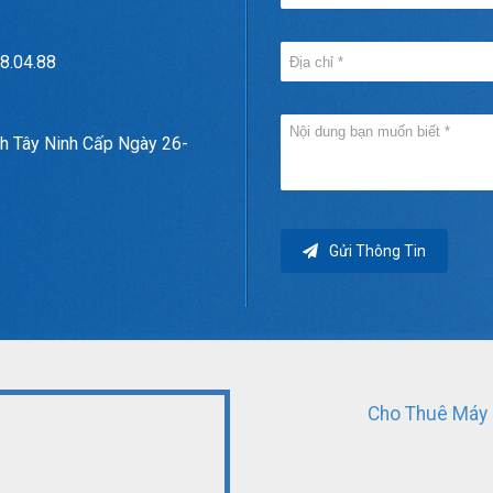
8.04.88
h Tây Ninh Cấp Ngày 26-
Gửi Thông Tin
Cho Thuê Máy