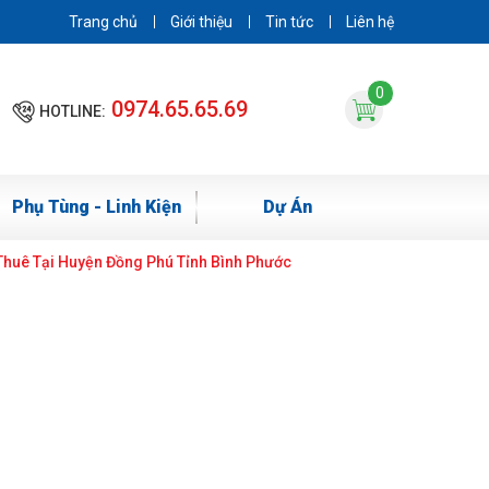
Trang chủ
Giới thiệu
Tin tức
Liên hệ
0
0974.65.65.69
HOTLINE:
Phụ Tùng - Linh Kiện
Dự Án
huê Tại Huyện Đồng Phú Tỉnh Bình Phước