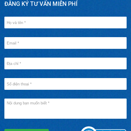
ĐĂNG KÝ TƯ VẤN MIỄN PHÍ