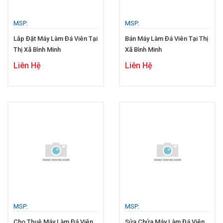
MSP:
MSP:
Lắp Đặt Máy Làm Đá Viên Tại
Bán Máy Làm Đá Viên Tại Thị
Thị Xã Bình Minh
Xã Bình Minh
Liên Hệ
Liên Hệ
MSP:
MSP:
Cho Thuê Máy Làm Đá Viên
Sửa Chửa Máy Làm Đá Viên