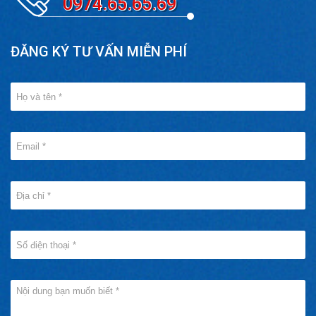
0974.65.65.69
ĐĂNG KÝ TƯ VẤN MIỄN PHÍ