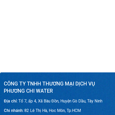
CÔNG TY TNHH THƯƠNG MẠI DỊCH VỤ
PHƯƠNG CHI WATER
Địa chỉ:
Tổ 7, ấp 4, Xã Bàu Đồn, Huyện Gò Dầu, Tây Ninh
Chi nhánh:
82 Lê Thị Hà, Hoc Môn, Tp.HCM