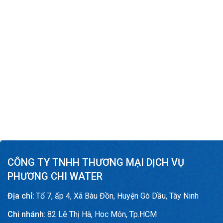
CÔNG TY TNHH THƯƠNG MẠI DỊCH VỤ
PHƯƠNG CHI WATER
Địa chỉ:
Tổ 7, ấp 4, Xã Bàu Đồn, Huyện Gò Dầu, Tây Ninh
Chi nhánh:
82 Lê Thị Hà, Hoc Môn, Tp.HCM