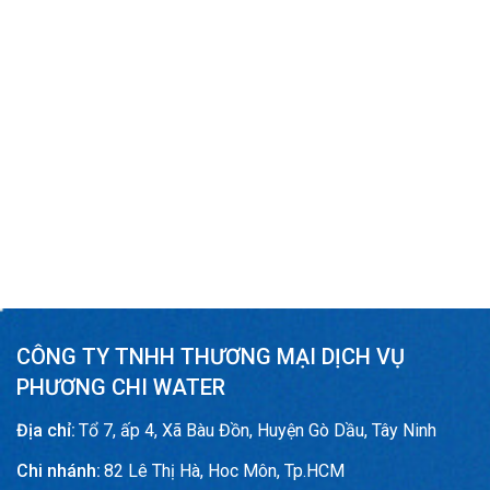
CÔNG TY TNHH THƯƠNG MẠI DỊCH VỤ
PHƯƠNG CHI WATER
Địa chỉ:
Tổ 7, ấp 4, Xã Bàu Đồn, Huyện Gò Dầu, Tây Ninh
Chi nhánh:
82 Lê Thị Hà, Hoc Môn, Tp.HCM