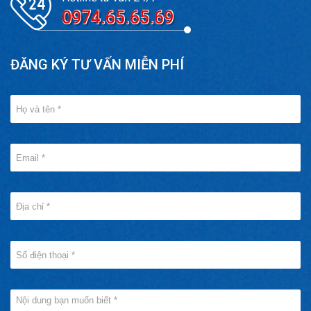
0974.65.65.69
ĐĂNG KÝ TƯ VẤN MIỄN PHÍ