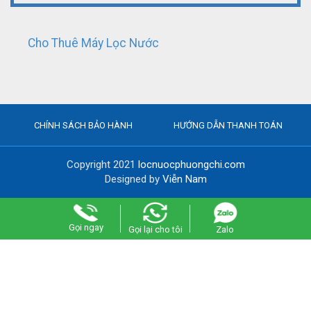
Cho Thuê Máy Lọc Nước
CHÍNH SÁCH BẢO HÀNH
HƯỚNG DẪN THANH TOÁN
Copyright 2021
locnuocphuongchi.com
Designed by
Viễn Nam
Gọi ngay
Gọi lại cho tôi
Zalo