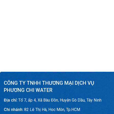
CÔNG TY TNHH THƯƠNG MẠI DỊCH VỤ
PHƯƠNG CHI WATER
Địa chỉ:
Tổ 7, ấp 4, Xã Bàu Đồn, Huyện Gò Dầu, Tây Ninh
Chi nhánh:
82 Lê Thị Hà, Hoc Môn, Tp.HCM