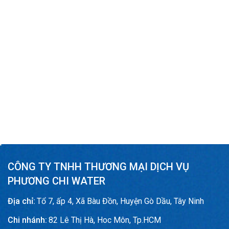
CÔNG TY TNHH THƯƠNG MẠI DỊCH VỤ
PHƯƠNG CHI WATER
Địa chỉ:
Tổ 7, ấp 4, Xã Bàu Đồn, Huyện Gò Dầu, Tây Ninh
Chi nhánh:
82 Lê Thị Hà, Hoc Môn, Tp.HCM