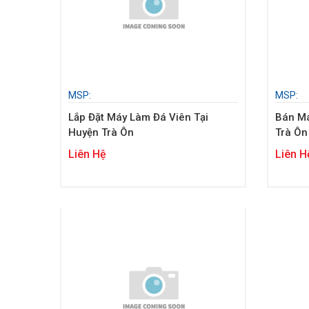
MSP:
MSP:
Lắp Đặt Máy Làm Đá Viên Tại
Bán Má
Huyện Trà Ôn
Trà Ôn
Liên Hệ
Liên H