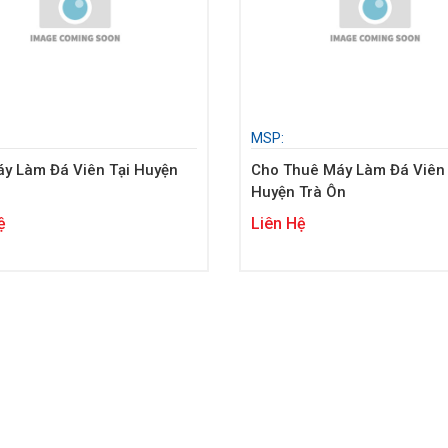
MSP:
y Làm Đá Viên Tại Huyện
Cho Thuê Máy Làm Đá Viên 
Huyện Trà Ôn
ệ
Liên Hệ