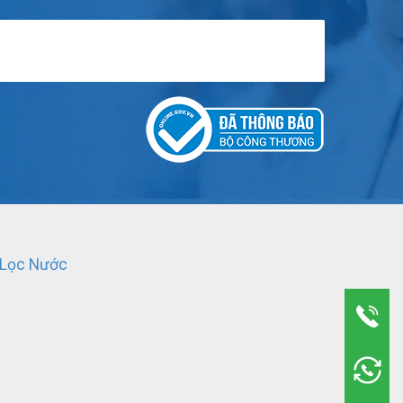
 Lọc Nước