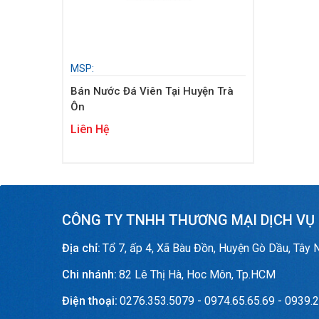
MSP:
Bán Nước Đá Viên Tại Huyện Trà
Ôn
Liên Hệ
CÔNG TY TNHH THƯƠNG MẠI DỊCH VỤ
Địa chỉ:
Tổ 7, ấp 4, Xã Bàu Đồn, Huyện Gò Dầu, Tây 
Chi nhánh:
82 Lê Thị Hà, Hoc Môn, Tp.HCM
Điện thoại:
0276.353.5079 - 0974.65.65.69 - 0939.2