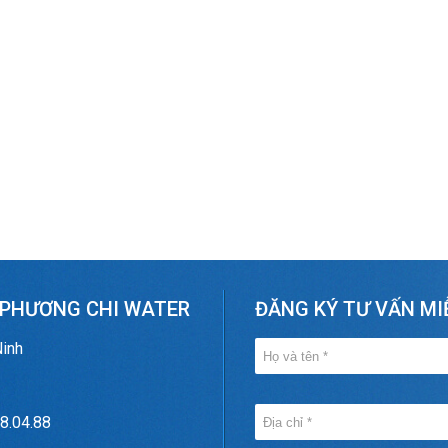
 PHƯƠNG CHI WATER
ĐĂNG KÝ TƯ VẤN MI
Ninh
8.04.88