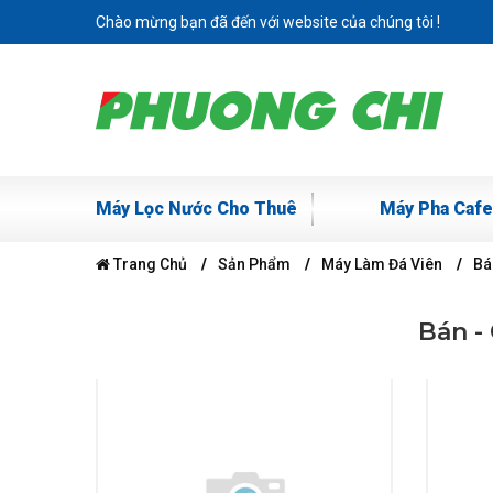
Chào mừng bạn đã đến với website của chúng tôi !
Máy Lọc Nước Cho Thuê
Máy Pha Cafe
Trang Chủ
Sản Phẩm
Máy Làm Đá Viên
Bá
Bán -