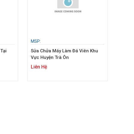
MSP:
Tại
Sửa Chửa Máy Làm Đá Viên Khu
Vực Huyện Trà Ôn
Liên Hệ