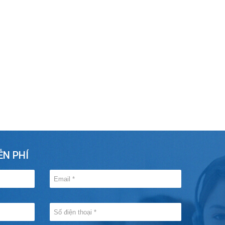
ỄN PHÍ