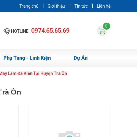
Trang chủ
Giới thiệu
Tin tức
Liên hệ
0
0974.65.65.69
HOTLINE:
Phụ Tùng - Linh Kiện
Dự Án
Máy Làm Đá Viên Tại Huyện Trà Ôn
Trà Ôn