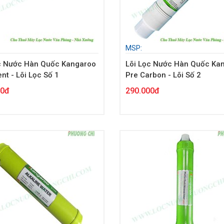
MSP:
c Nước Hàn Quốc Kangaroo
Lõi Lọc Nước Hàn Quốc Ka
nt - Lõi Lọc Số 1
Pre Carbon - Lõi Số 2
00đ
290.000đ