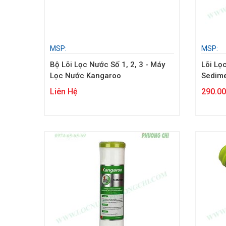
MSP:
MSP:
Bộ Lõi Lọc Nước Số 1, 2, 3 - Máy
Lõi Lọ
Lọc Nước Kangaroo
Sedime
Liên Hệ
290.0