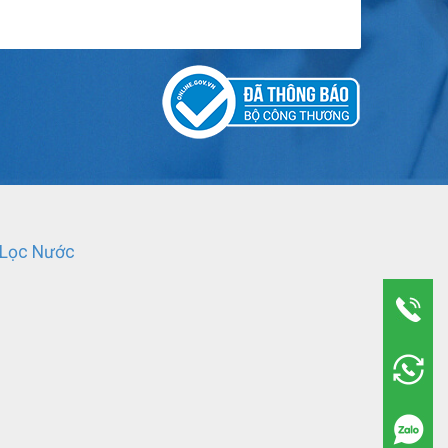
 Lọc Nước