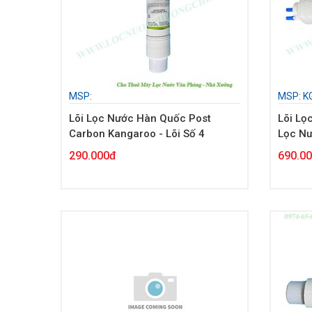
MSP:
MSP: K
Lõi Lọc Nước Hàn Quốc Post
Lõi Lọ
Carbon Kangaroo - Lõi Số 4
Lọc N
290.000đ
690.0