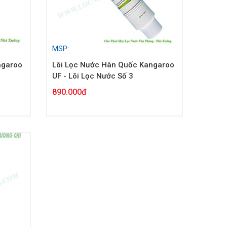
MSP:
ngaroo
Lõi Lọc Nước Hàn Quốc Kangaroo
UF - Lõi Lọc Nước Số 3
890.000đ