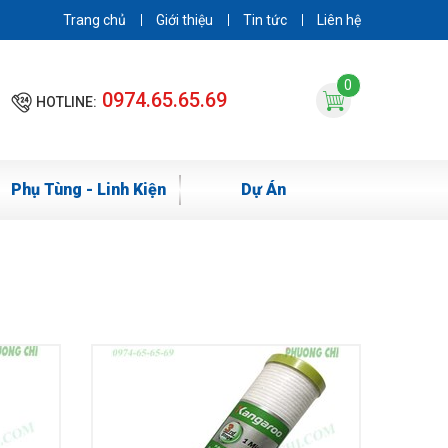
Trang chủ
Giới thiệu
Tin tức
Liên hệ
0
0974.65.65.69
HOTLINE:
Phụ Tùng - Linh Kiện
Dự Án