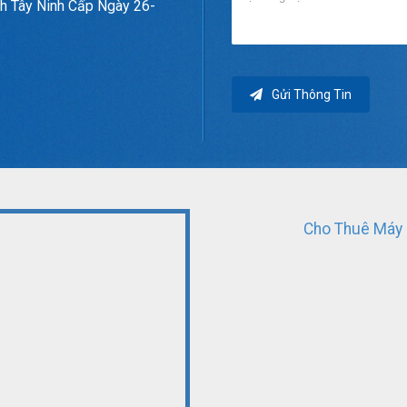
h Tây Ninh Cấp Ngày 26-
Gửi Thông Tin
Cho Thuê Máy