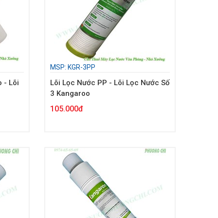
MSP: KGR-3PP
 - Lõi
Lõi Lọc Nước PP - Lõi Lọc Nước Số
3 Kangaroo
105.000đ