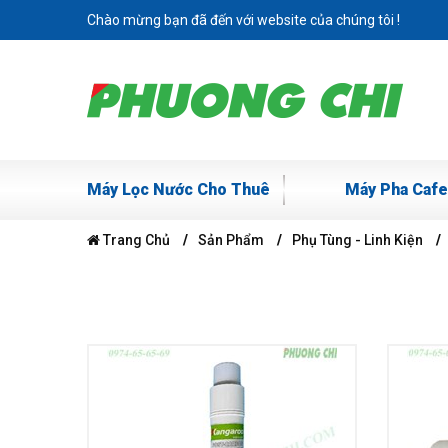
Chào mừng bạn đã đến với website của chúng tôi !
Máy Lọc Nước Cho Thuê
Máy Pha Cafe
Trang Chủ
Sản Phẩm
Phụ Tùng - Linh Kiện