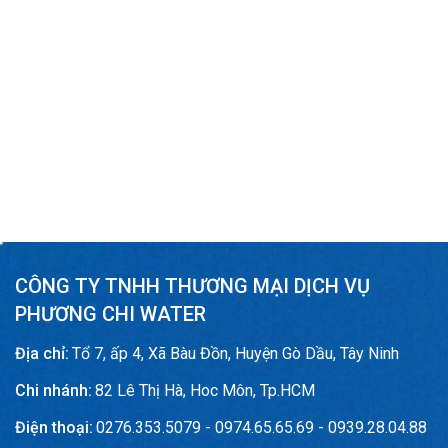
CÔNG TY TNHH THƯƠNG MẠI DỊCH VỤ
PHƯƠNG CHI WATER
Địa chỉ:
Tổ 7, ấp 4, Xã Bàu Đồn, Huyện Gò Dầu, Tây Ninh
Chi nhánh:
82 Lê Thị Hà, Hoc Môn, Tp.HCM
Điện thoại:
0276.353.5079 - 0974.65.65.69 - 0939.28.04.88