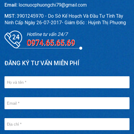
Email:
locnuocphuongchi79@gmail.com
MST:
3901245970 - Do Sở Kế Hoạch Và Đầu Tư Tỉnh Tây
Ninh Cấp Ngày 26-07-2017- Giám Đốc : Huỳnh Thị Phương
Hotline tư vấn 24/7
0974.65.65.69
ĐĂNG KÝ TƯ VẤN MIỄN PHÍ