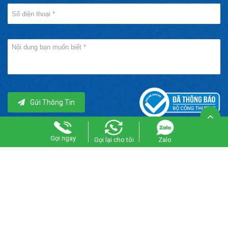
Gửi Thông Tin
Gọi ngay
Gọi lại cho tôi
Zalo